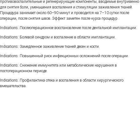
противовоспалительные и регенерирующие компоненты, вводимые внутривенно
для снятия боли, уменьшения воспаления и стимуляции заживления тканей.
Процедура занимает около 60–90 минут и проводится на 7–10 сутки после
операции, после снятия швов. Эффект заметен после курса процедур.
Indications: Послеоперационное восстановление после дентальной имплантации.
Indications: Болевой синдром и воспаление в области имплантации.
Indications: Замедленное заживление тканей десен и кости.
Indications: Повышенный риск инфекционных осложнений после операции.
Indications: Снижение иммунитета или метаболические нарушения в
постоперационном периоде.
Indications: Профилактика отека и воспаления в области хирургического
вмешательства.