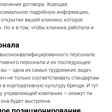
ключения договора. Хорошая
аксимальное подробную информацию,
в открытии вашей клиники, которое
. Но и в том, чтобы клиника работала и
онала
высококвалифицированного персонала.
ативного персонала и их последующее
зы – одна из самых трудоемких задач.
н не только соответствовать стандартам
 в корпоративную культуру бренда. И тут
” у управляющей компании — окажут ли
 она будет выстроена.
ное позиционирование