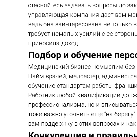
стесняйтесь задавать вопросы до за
управляющая компания даст вам м
ведь она заинтересована не только 
требует немалых усилий с ее стороны
приносила доход.
Подбор и обучение перс
Медицинский бизнес немыслим без 
Найм врачей, медсестер, администр
обучение стандартам работы франши
Работник любой квалификации долже
профессионализма, но и вписываться
тоже важно уточнить еще “на берегу
вам поддержку в этих вопросах и как
Конкуренция и правиль