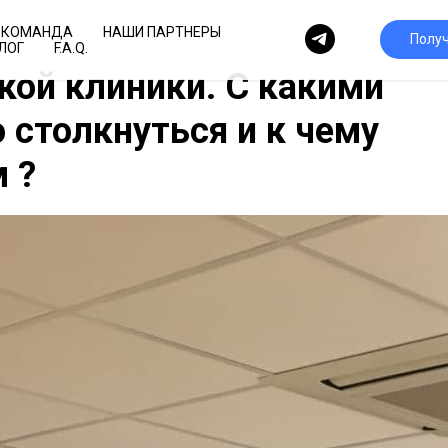
КОМАНДА
НАШИ ПАРТНЕРЫ
Полу
ЛОГ
F.A.Q.
ой клиники. С какими
столкнуться и к чему
 ?