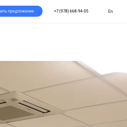
чить предложение
+7 (978) 668-94-05
En