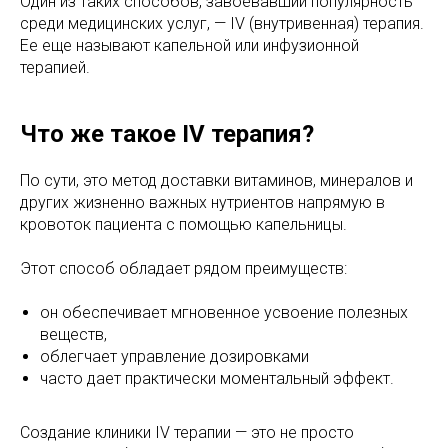
Один из таких способов, завоевавший популярность
среди медицинских услуг, — IV (внутривенная) терапия.
Ее еще называют капельной или инфузионной
терапией.
Что же такое IV терапия?
По сути, это метод доставки витаминов, минералов и
других жизненно важных нутриентов напрямую в
кровоток пациента с помощью капельницы.
Этот способ обладает рядом преимуществ:
он обеспечивает мгновенное усвоение полезных
веществ,
облегчает управление дозировками
часто дает практически моментальный эффект.
Создание клиники IV терапии — это не просто