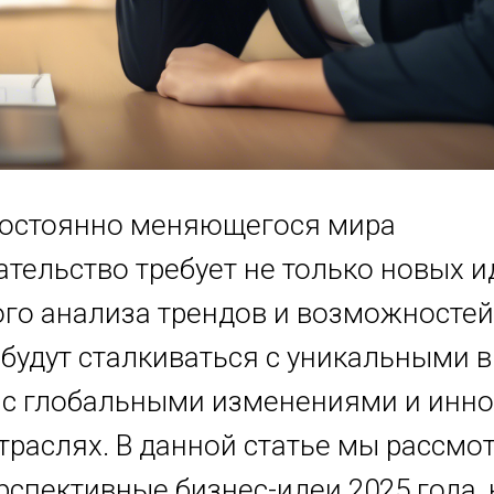
постоянно меняющегося мира
тельство требует не только новых ид
го анализа трендов и возможностей.
будут сталкиваться с уникальными 
с глобальными изменениями и инн
траслях. В данной статье мы рассмо
рспективные бизнес-идеи 2025 года,