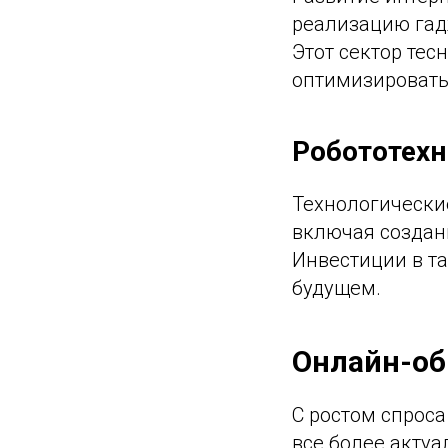
реализацию гад
Этот сектор тес
оптимизировать
Робототехн
Технологические
включая создан
Инвестиции в та
будущем.
Онлайн-об
С ростом спроса
все более акту