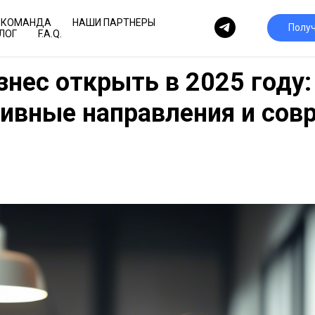
КОМАНДА
НАШИ ПАРТНЕРЫ
Полу
ЛОГ
F.A.Q.
знес открыть в 2025 году:
ивные направления и со