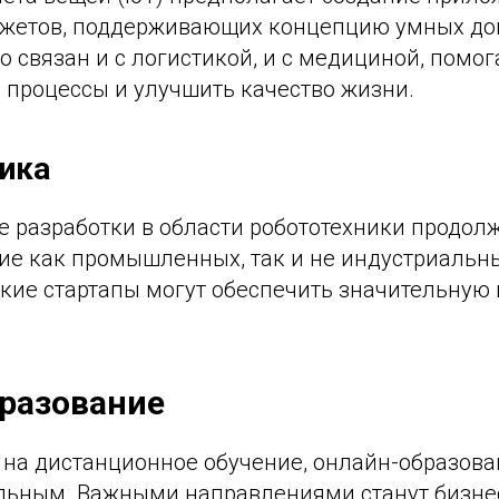
жетов, поддерживающих концепцию умных дом
но связан и с логистикой, и с медициной, помог
 процессы и улучшить качество жизни.
ика
 разработки в области робототехники продолж
ие как промышленных, так и не индустриальны
кие стартапы могут обеспечить значительную 
разование
 на дистанционное обучение, онлайн-образова
альным. Важными направлениями станут бизне