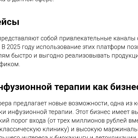
ейсы
редставляют собой привлекательные каналы 
 В 2025 году использование этих платформ по
ям быстро и выгодно реализовывать продукци
фиком.
нфузионной терапии как бизне
ера предлагает новые возможности, одна из 
ки инфузионной терапии. Этот бизнес имеет в
кий порог входа (от трех миллионов рублей вме
 классическую клинику) и высокую маржинальн
льшего интереса к биохакингу и детоксикации,