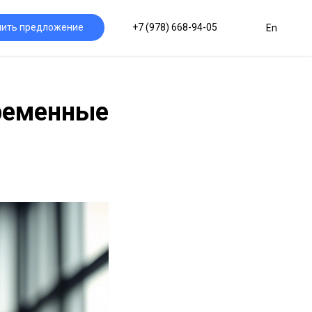
чить предложение
+7 (978) 668-94-05
En
временные