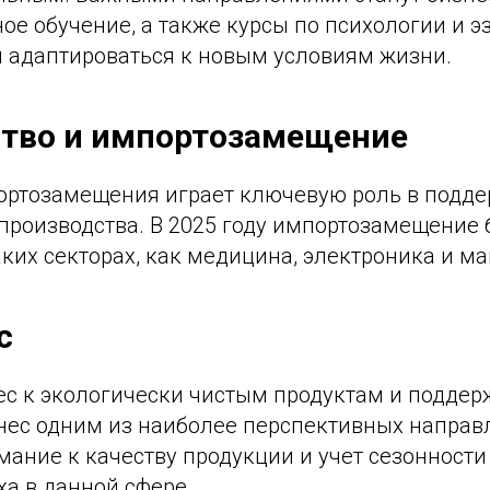
е обучение, а также курсы по психологии и эз
 адаптироваться к новым условиям жизни.
тво и импортозамещение
ртозамещения играет ключевую роль в подд
производства. В 2025 году импортозамещение 
ких секторах, как медицина, электроника и м
с
ес к экологически чистым продуктам и поддер
нес одним из наиболее перспективных направ
ание к качеству продукции и учет сезонности
ха в данной сфере.