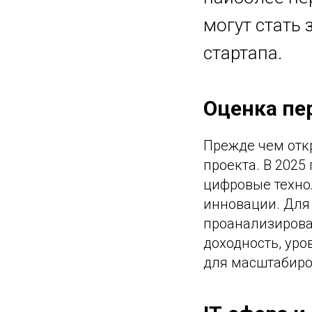
могут стать
стартапа.
Оценка пе
Прежде чем отк
проекта. В 2025
цифровые техно
инновации. Для
проанализироват
доходность, ур
для масштабиро