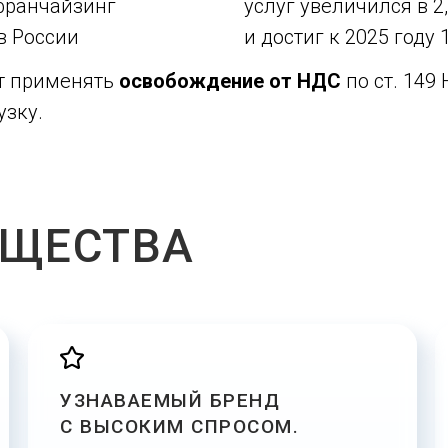
 франчайзинг
услуг увеличился в 
в России
и достиг к 2025 году 1
т применять
освобождение от НДС
по ст. 14
узку.
УЩЕСТВА
УЗНАВАЕМЫЙ БРЕНД
С ВЫСОКИМ СПРОСОМ.