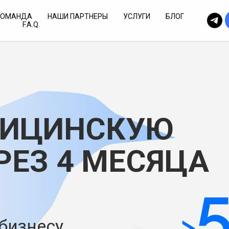
КОМАНДА
НАШИ ПАРТНЕРЫ
УСЛУГИ
БЛОГ
F.A.Q.
ДИЦИНСКУЮ
РЕЗ 4 МЕСЯЦА
 бизнесу