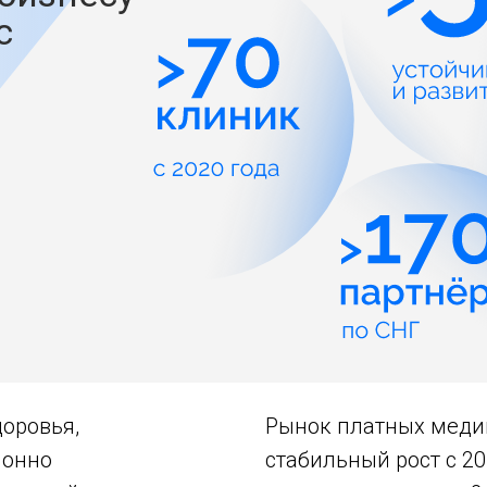
c
оровья,
Рынок платных меди
ионно
стабильный рост с 20