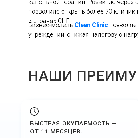
капельной терапии. Развитие через
позволило открыть более 70 клиник 
и странах СНГ
Бизнес-модель
Clean Clinic
позволяе
учреждений, снижая налоговую нагр
НАШИ ПРЕИМ
БЫСТРАЯ ОКУПАЕМОСТЬ —
ОТ 11 МЕСЯЦЕВ.