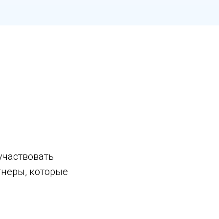
участвовать
тнеры, которые